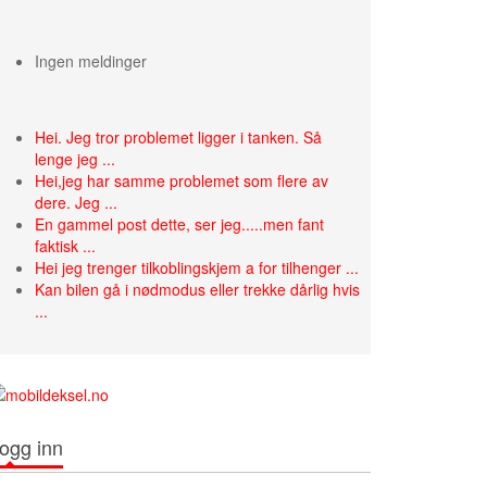
Ingen meldinger
Hei. Jeg tror problemet ligger i tanken. Så
lenge jeg ...
Hei,jeg har samme problemet som flere av
dere. Jeg ...
En gammel post dette, ser jeg.....men fant
faktisk ...
Hei jeg trenger tilkoblingskjem a for tilhenger ...
Kan bilen gå i nødmodus eller trekke dårlig hvis
...
ogg inn