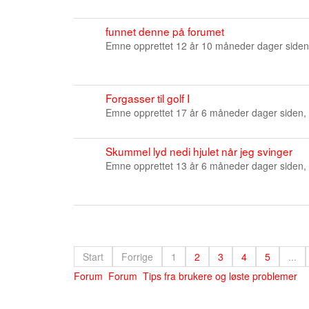
funnet denne på forumet
Emne opprettet 12 år 10 måneder dager siden
Forgasser til golf I
Emne opprettet 17 år 6 måneder dager siden,
Skummel lyd nedi hjulet når jeg svinger
Emne opprettet 13 år 6 måneder dager siden,
Start
Forrige
1
2
3
4
5
...
Forum
Forum
Tips fra brukere og løste problemer