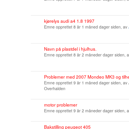
kjørelys audi a4 1.8 1997
Emne opprettet 8 år 1 måned dager siden, av
Navn på plastdel i hjulhus.
Emne opprettet 8 år 2 måneder dager siden, 
Problemer med 2007 Mondeo MK3 og tilh
Emne opprettet 9 år 1 måned dager siden, av
Overhalden
motor problemer
Emne opprettet 9 år 2 måneder dager siden, 
Bakstilling peugeot 405