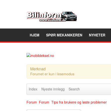
HJEM
SPØR MEKANIKEREN
NYHETER
Merknad
Forumet er kun i lesemodus
Index
Nyeste innlegg
Search
Forum
Forum
Tips fra brukere og løste problemer