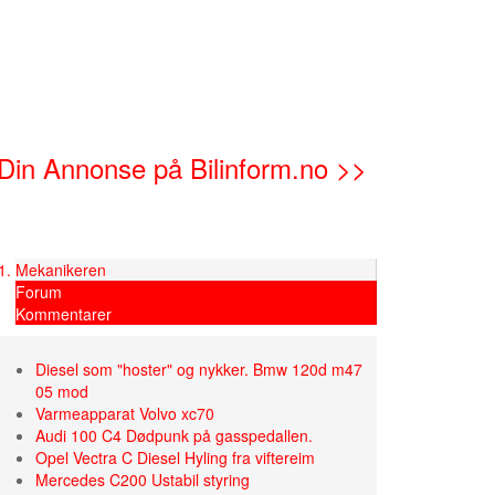
Din Annonse på Bilinform.no >>
Mekanikeren
Forum
Kommentarer
Diesel som "hoster" og nykker. Bmw 120d m47
05 mod
Varmeapparat Volvo xc70
Audi 100 C4 Dødpunk på gasspedallen.
Opel Vectra C Diesel Hyling fra viftereim
Mercedes C200 Ustabil styring