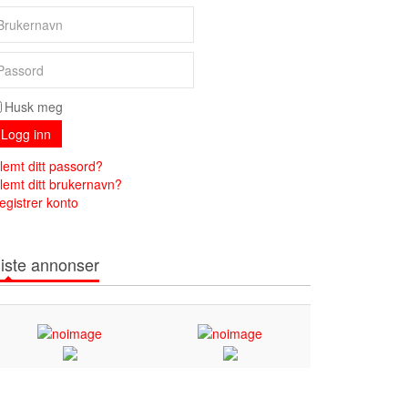
Husk meg
Logg inn
lemt ditt passord?
lemt ditt brukernavn?
egistrer konto
iste annonser