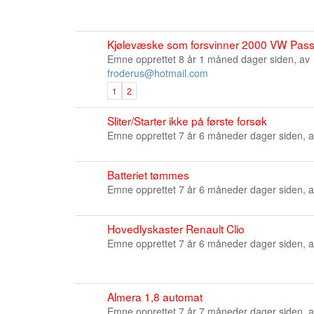
Kjølevæske som forsvinner 2000 VW Passat
Emne opprettet 8 år 1 måned dager siden, av
froderus@hotmail.com
1
2
Sliter/Starter ikke på første forsøk
Emne opprettet 7 år 6 måneder dager siden, 
Batteriet tømmes
Emne opprettet 7 år 6 måneder dager siden, 
Hovedlyskaster Renault Clio
Emne opprettet 7 år 6 måneder dager siden, 
Almera 1,8 automat
Emne opprettet 7 år 7 måneder dager siden, 