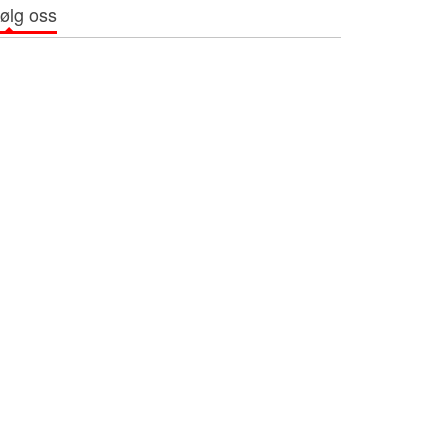
ølg oss