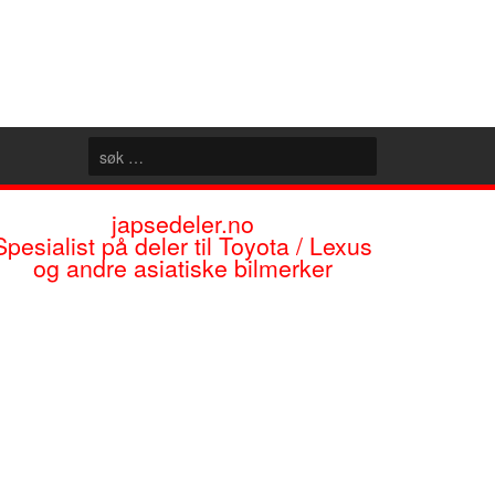
japsedeler.no
Spesialist på deler til Toyota / Lexus
og andre asiatiske bilmerker