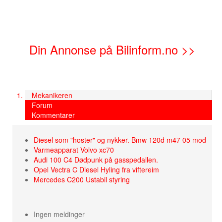
Din Annonse på Bilinform.no >>
Mekanikeren
Forum
Kommentarer
Diesel som "hoster" og nykker. Bmw 120d m47 05 mod
Varmeapparat Volvo xc70
Audi 100 C4 Dødpunk på gasspedallen.
Opel Vectra C Diesel Hyling fra viftereim
Mercedes C200 Ustabil styring
Ingen meldinger