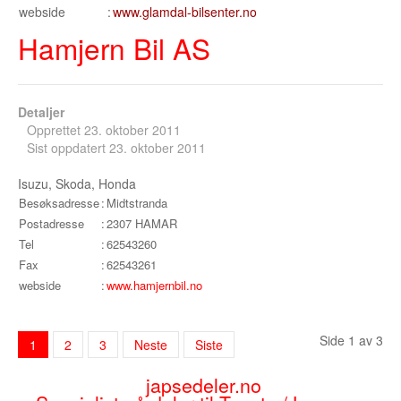
webside
:
www.glamdal-bilsenter.no
Hamjern Bil AS
Detaljer
Opprettet 23. oktober 2011
Sist oppdatert 23. oktober 2011
Isuzu, Skoda, Honda
Besøksadresse
:
Midtstranda
Postadresse
:
2307 HAMAR
Tel
:
62543260
Fax
:
62543261
webside
:
www.hamjernbil.no
Side 1 av 3
1
2
3
Neste
Siste
japsedeler.no