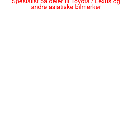
Spesialist på deler til Toyota / Lexus og
andre asiatiske bilmerker