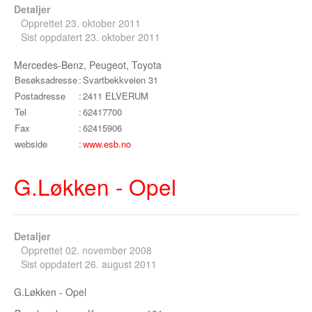
Detaljer
Opprettet 23. oktober 2011
Sist oppdatert 23. oktober 2011
Mercedes-Benz, Peugeot, Toyota
Besøksadresse
:
Svartbekkveien 31
Postadresse
:
2411 ELVERUM
Tel
:
62417700
Fax
:
62415906
webside
:
www.esb.no
G.Løkken - Opel
Detaljer
Opprettet 02. november 2008
Sist oppdatert 26. august 2011
G.Løkken - Opel