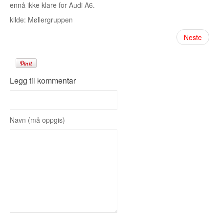
ennå ikke klare for Audi A6.
kilde: Møllergruppen
Neste
Legg til kommentar
Navn (må oppgis)