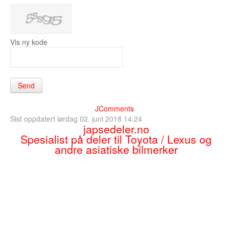
Vis ny kode
Send
JComments
Sist oppdatert lørdag 02. juni 2018 14:24
japsedeler.no
Spesialist på deler til Toyota / Lexus og
andre asiatiske bilmerker