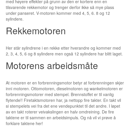
med høyere effekter på grunn av den er kortere enn en
tilsvarende rekkemotor og trenger derfor ikke så mye plass
under panseret. V-motoren kommer med 4, 5, 6. 8 og 12
sylindere.
Rekkemotoren
Her står sylindrene i en rekke etter hverandre og kommer med
2, 3, 4, 5, 6 og 8 sylindere men også 12 sylindere har blitt laget.
Motorens arbeidsmåte
At motoren er en forbrenningsmotor betyr at forbrenningen skjer
inni motoren. Ottomotoren, dieselmotoren og wankelmotoren er
forbrenningsmotorer med stempel. Brennstoffet er til vanlig
flytende!! Firetaktsmotoren har, ja nettopp fire takter. En takt vil
si stempelets vei fra det ene vendepunktet til det andre. I løpet
av en takt roterer veivakslingen en halv omdreining. De fire
taktene er til sammen en arbeidsimpuls. Og nå vil vi prøve å
forklare taktene her!