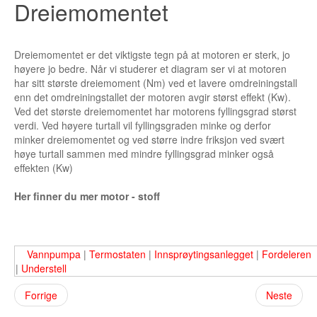
Dreiemomentet
Dreiemomentet er det viktigste tegn på at motoren er sterk, jo
høyere jo bedre. Når vi studerer et diagram ser vi at motoren
har sitt største dreiemoment (Nm) ved et lavere omdreiningstall
enn det omdreiningstallet der motoren avgir størst effekt (Kw).
Ved det største dreiemomentet har motorens fyllingsgrad størst
verdi. Ved høyere turtall vil fyllingsgraden minke og derfor
minker dreiemomentet og ved større indre friksjon ved svært
høye turtall sammen med mindre fyllingsgrad minker også
effekten (Kw)
Her finner du mer motor - stoff
Vannpumpa
|
Termostaten
|
Innsprøytingsanlegget
|
Fordeleren
|
Understell
Forrige
Neste