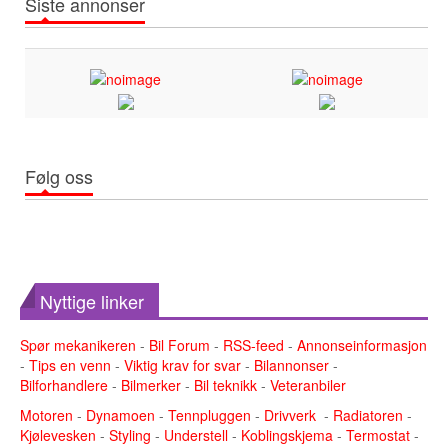
Siste annonser
Følg oss
Nyttige linker
Spør mekanikeren
-
Bil Forum
-
RSS-feed
-
Annonseinformasjon
-
Tips en venn
-
Viktig krav for svar
-
Bilannonser
-
Bilforhandlere
-
Bilmerker
-
Bil teknikk
-
Veteranbiler
Motoren
-
Dynamoen
-
Tennpluggen
-
Drivverk
-
Radiatoren
-
Kjølevesken
-
Styling
-
Understell
-
Koblingskjema
-
Termostat
-