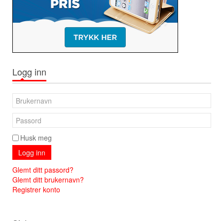
Logg inn
Husk meg
Logg inn
Glemt ditt passord?
Glemt ditt brukernavn?
Registrer konto