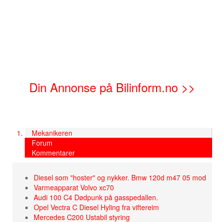
Din Annonse på Bilinform.no >>
Mekanikeren
Forum
Kommentarer
Diesel som "hoster" og nykker. Bmw 120d m47 05 mod
Varmeapparat Volvo xc70
Audi 100 C4 Dødpunk på gasspedallen.
Opel Vectra C Diesel Hyling fra viftereim
Mercedes C200 Ustabil styring