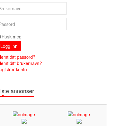
Husk meg
Logg inn
lemt ditt passord?
lemt ditt brukernavn?
egistrer konto
iste annonser