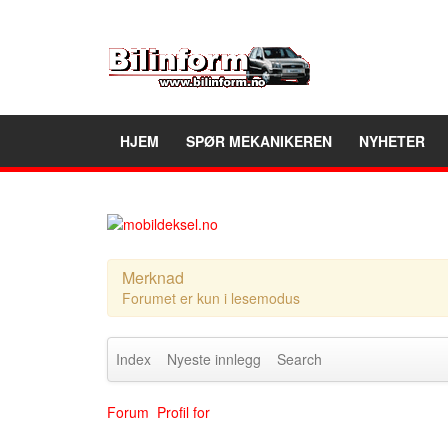
HJEM
SPØR MEKANIKEREN
NYHETER
Merknad
Forumet er kun i lesemodus
Index
Nyeste innlegg
Search
Forum
Profil for