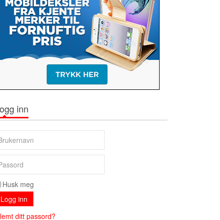
ogg inn
Husk meg
Logg inn
lemt ditt passord?