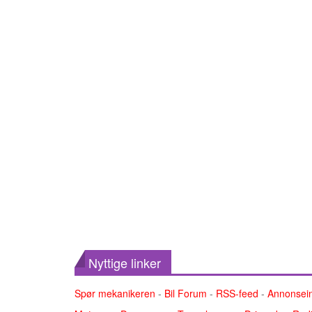
Nyttige linker
Spør mekanikeren
-
Bil Forum
-
RSS-feed
-
Annonsei