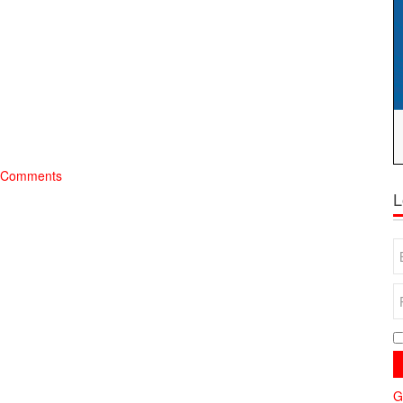
JComments
L
G