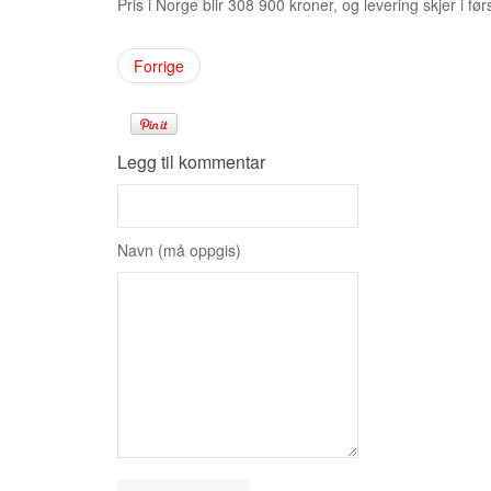
Pris i Norge blir 308 900 kroner, og levering skjer i før
Forrige
Legg til kommentar
Navn (må oppgis)