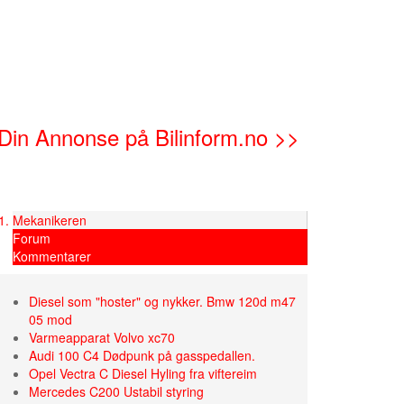
Din Annonse på Bilinform.no >>
Mekanikeren
Forum
Kommentarer
Diesel som "hoster" og nykker. Bmw 120d m47
05 mod
Varmeapparat Volvo xc70
Audi 100 C4 Dødpunk på gasspedallen.
Opel Vectra C Diesel Hyling fra viftereim
Mercedes C200 Ustabil styring