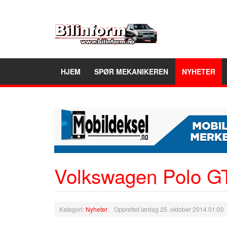
HJEM
SPØR MEKANIKEREN
NYHETER
Volkswagen Polo G
Kategori:
Nyheter
Opprettet lørdag 25. oktober 2014 01:00