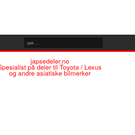
japsedeler.no
Spesialist på deler til Toyota / Lexus
og andre asiatiske bilmerker