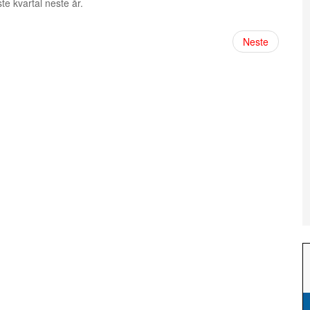
ste kvartal neste år.
Neste