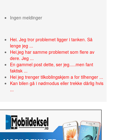
Ingen meldinger
Hei. Jeg tror problemet ligger i tanken. Så
lenge jeg ...
Hei,jeg har samme problemet som flere av
dere. Jeg ...
En gammel post dette, ser jeg.....men fant
faktisk ...
Hei jeg trenger tilkoblingskjem a for tilhenger ...
Kan bilen gå i nødmodus eller trekke dårlig hvis
...