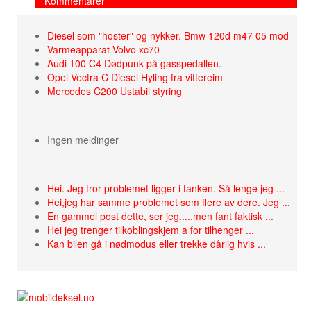
Kommentarer
Diesel som "hoster" og nykker. Bmw 120d m47 05 mod
Varmeapparat Volvo xc70
Audi 100 C4 Dødpunk på gasspedallen.
Opel Vectra C Diesel Hyling fra viftereim
Mercedes C200 Ustabil styring
Ingen meldinger
Hei. Jeg tror problemet ligger i tanken. Så lenge jeg ...
Hei,jeg har samme problemet som flere av dere. Jeg ...
En gammel post dette, ser jeg.....men fant faktisk ...
Hei jeg trenger tilkoblingskjem a for tilhenger ...
Kan bilen gå i nødmodus eller trekke dårlig hvis ...