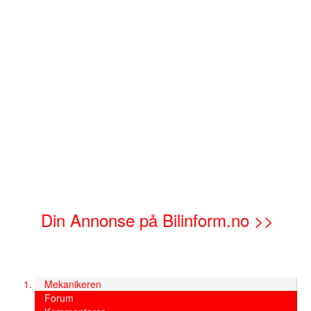
Din Annonse på Bilinform.no >>
Mekanikeren
Forum