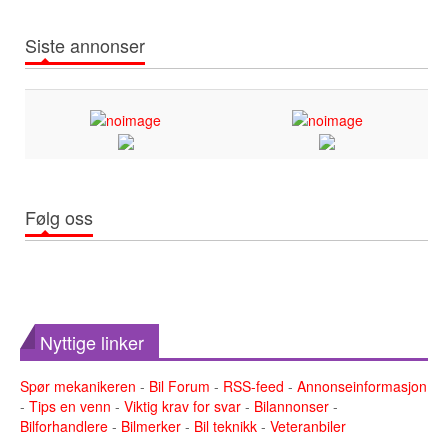
Siste annonser
Følg oss
Nyttige linker
Spør mekanikeren
-
Bil Forum
-
RSS-feed
-
Annonseinformasjon
-
Tips en venn
-
Viktig krav for svar
-
Bilannonser
-
Bilforhandlere
-
Bilmerker
-
Bil teknikk
-
Veteranbiler