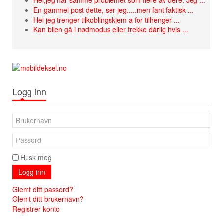
Hei,jeg har samme problemet som flere av dere. Jeg ...
En gammel post dette, ser jeg.....men fant faktisk ...
Hei jeg trenger tilkoblingskjem a for tilhenger ...
Kan bilen gå i nødmodus eller trekke dårlig hvis ...
Logg inn
Husk meg
Logg inn
Glemt ditt passord?
Glemt ditt brukernavn?
Registrer konto