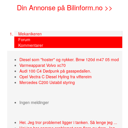
Din Annonse på Bilinform.no >>
Mekanikeren
Forum
Kommentarer
Diesel som "hoster" og nykker. Bmw 120d m47 05 mod
Varmeapparat Volvo xc70
Audi 100 C4 Dødpunk på gasspedallen.
Opel Vectra C Diesel Hyling fra viftereim
Mercedes C200 Ustabil styring
Ingen meldinger
Hei. Jeg tror problemet ligger i tanken. Så lenge jeg ...