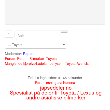
1
Moderator:
Raptor
Forum
Forum
Bilmerker
Toyota
Manglende kjørelys/Ladelampe lyser - Toyota Avensis
Tid til å lage siden: 0.145 sekunder
Forumløsning av:
Kunena
japsedeler.no
Spesialist på deler til Toyota / Lexus og
andre asiatiske bilmerker