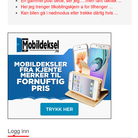
En gammel post dette, ser jeg.....men fant faktisk ...
Hei jeg trenger tilkoblingskjem a for tilhenger ...
Kan bilen gå i nødmodus eller trekke dårlig hvis ...
Logg inn