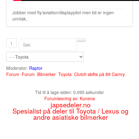
Jobber med fly/aviation/displaypilot men bil er ingen
unntak..
1
Moderator:
Raptor
Forum
Forum
Bilmerker
Toyota
Clutch skifte på 89 Camry.
Tid til å lage siden: 0.095 sekunder
Forumløsning av:
Kunena
japsedeler.no
Spesialist på deler til Toyota / Lexus og
andre asiatiske bilmerker