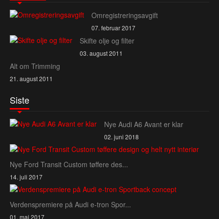
Omregistreringsavgift
07. februar 2017
Skifte olje og filter
03. august 2011
Alt om Trimming
21. august 2011
Siste
Nye Audi A6 Avant er klar
02. juni 2018
Nye Ford Transit Custom tøffere des...
14. juli 2017
Verdenspremiere på Audi e‑tron Spor...
01. mai 2017