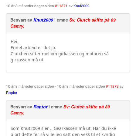
10 år 8 måneder dager siden
#11871
av
Knut2009
Besvart av
Knut2009
i emne
Sv: Clutch skifte på 89
Camry.
Hei.
Endel arbeid er det jo.
Clutchen sitter mellom girkassen og motoren så
girkassen må ut.
10 år 8 måneder dager siden
-
10 år 8 måneder dager siden
#11873
av
Raptor
Besvart av
Raptor
i emne
Sv: Clutch skifte på 89
Camry.
Som Knut2009 sier .. Gearkassen må ut. Har du ikke
gjort dette før så ville jeg satt den vekk til et kyndig