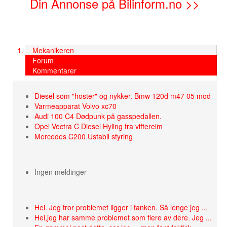
Din Annonse på Bilinform.no >>
Mekanikeren
Forum
Kommentarer
Diesel som "hoster" og nykker. Bmw 120d m47 05 mod
Varmeapparat Volvo xc70
Audi 100 C4 Dødpunk på gasspedallen.
Opel Vectra C Diesel Hyling fra viftereim
Mercedes C200 Ustabil styring
Ingen meldinger
Hei. Jeg tror problemet ligger i tanken. Så lenge jeg ...
Hei,jeg har samme problemet som flere av dere. Jeg ...