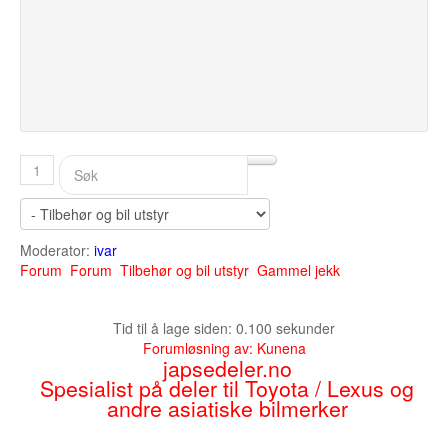
1
Moderator:
ivar
Forum
Forum
Tilbehør og bil utstyr
Gammel jekk
Tid til å lage siden: 0.100 sekunder
Forumløsning av:
Kunena
japsedeler.no
Spesialist på deler til Toyota / Lexus og
andre asiatiske bilmerker