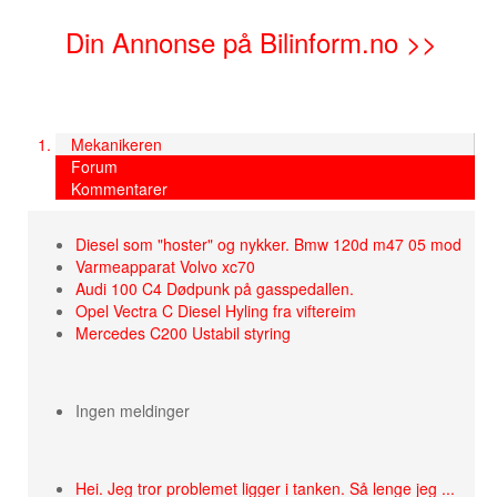
Din Annonse på Bilinform.no >>
Mekanikeren
Forum
Kommentarer
Diesel som "hoster" og nykker. Bmw 120d m47 05 mod
Varmeapparat Volvo xc70
Audi 100 C4 Dødpunk på gasspedallen.
Opel Vectra C Diesel Hyling fra viftereim
Mercedes C200 Ustabil styring
Ingen meldinger
Hei. Jeg tror problemet ligger i tanken. Så lenge jeg ...