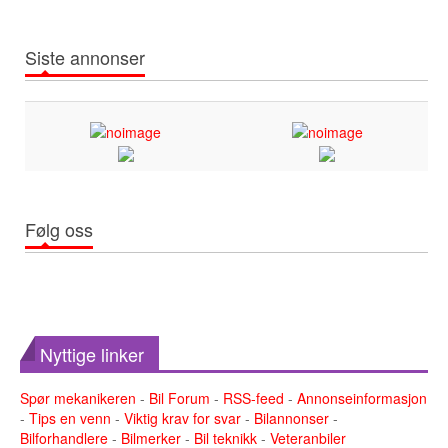
Siste annonser
Følg oss
Nyttige linker
Spør mekanikeren
-
Bil Forum
-
RSS-feed
-
Annonseinformasjon
-
Tips en venn
-
Viktig krav for svar
-
Bilannonser
-
Bilforhandlere
-
Bilmerker
-
Bil teknikk
-
Veteranbiler