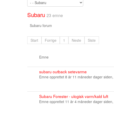
Subaru
23 emne
Subaru forum
Start
Forrige
1
Neste
Siste
Emne
subaru outback setevarme
Emne opprettet 8 år 11 måneder dager siden,
Subaru Forester - ulogisk varm/kald luft
Emne opprettet 11 år 4 måneder dager siden,