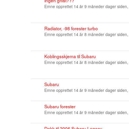
Ingen gnist???
Emne opprettet 14 år 9 måneder dager siden,
Radiator, -98 forester turbo
Emne opprettet 14 år 8 måneder dager siden,
Koblingsskjema til Subaru
Emne opprettet 14 år 8 måneder dager siden,
Subaru
Emne opprettet 14 år 9 måneder dager siden,
Subaru forester
Emne opprettet 14 år 9 måneder dager siden,
Dekk til 2006 Subaru Legacy