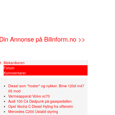
Din Annonse på Bilinform.no >>
Mekanikeren
Forum
Kommentarer
Diesel som "hoster" og nykker. Bmw 120d m47
05 mod
Varmeapparat Volvo xc70
Audi 100 C4 Dødpunk på gasspedallen.
Opel Vectra C Diesel Hyling fra viftereim
Mercedes C200 Ustabil styring