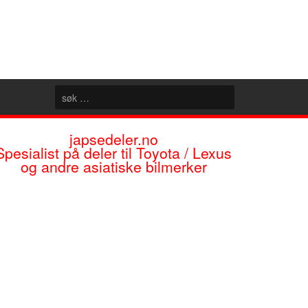
japsedeler.no
Spesialist på deler til Toyota / Lexus
og andre asiatiske bilmerker