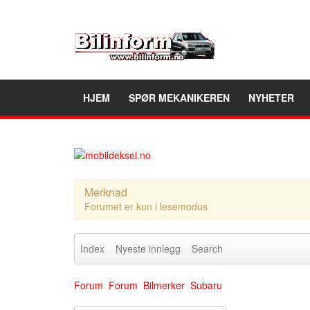
HJEM
SPØR MEKANIKEREN
NYHETER
Merknad
Forumet er kun i lesemodus
Index
Nyeste innlegg
Search
Forum
Forum
Bilmerker
Subaru