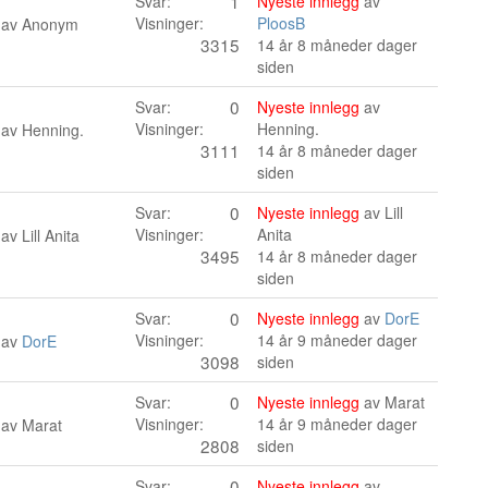
1
Svar:
Nyeste innlegg
av
Visninger:
PloosB
 av
Anonym
3315
14 år 8 måneder dager
siden
0
Svar:
Nyeste innlegg
av
Visninger:
Henning.
 av
Henning.
3111
14 år 8 måneder dager
siden
0
Svar:
Nyeste innlegg
av
Lill
Visninger:
Anita
 av
Lill Anita
3495
14 år 8 måneder dager
siden
0
Svar:
Nyeste innlegg
av
DorE
Visninger:
14 år 9 måneder dager
 av
DorE
3098
siden
0
Svar:
Nyeste innlegg
av
Marat
Visninger:
14 år 9 måneder dager
 av
Marat
2808
siden
0
Svar:
Nyeste innlegg
av