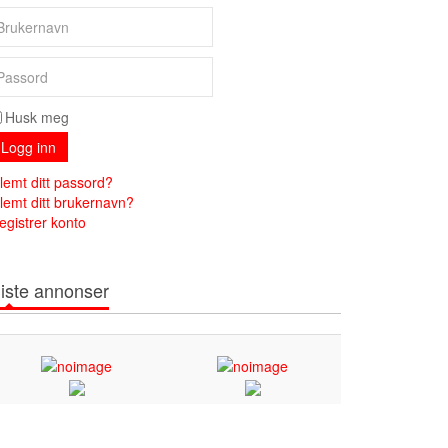
Husk meg
Logg inn
lemt ditt passord?
lemt ditt brukernavn?
egistrer konto
iste annonser