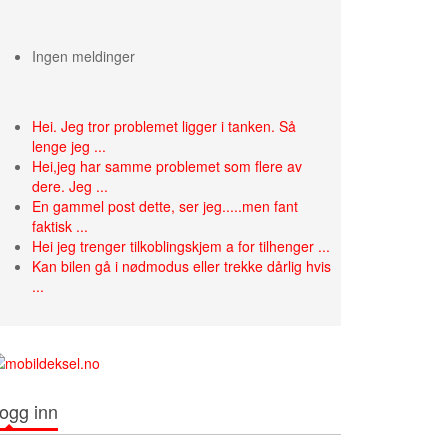
Ingen meldinger
Hei. Jeg tror problemet ligger i tanken. Så
lenge jeg ...
Hei,jeg har samme problemet som flere av
dere. Jeg ...
En gammel post dette, ser jeg.....men fant
faktisk ...
Hei jeg trenger tilkoblingskjem a for tilhenger ...
Kan bilen gå i nødmodus eller trekke dårlig hvis
...
ogg inn