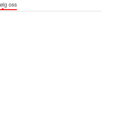
ølg oss