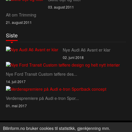
03. august 2011
Alt om Trimming
21. august 2011
Siste
Nye Audi A6 Avant er klar
02. juni 2018
Nye Ford Transit Custom tøffere des...
14. juli 2017
Verdenspremiere på Audi e‑tron Spor...
01. mai 2017
Copyright © 2026 Bilinform. All Rights Reserved.
Bilinform.no bruker cookies til statistikk, gjenkjenning mm.