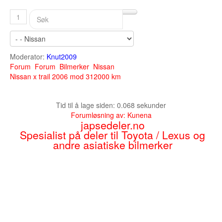
1
Moderator:
Knut2009
Forum
Forum
Bilmerker
Nissan
Nissan x trail 2006 mod 312000 km
Tid til å lage siden: 0.068 sekunder
Forumløsning av:
Kunena
japsedeler.no
Spesialist på deler til Toyota / Lexus og
andre asiatiske bilmerker