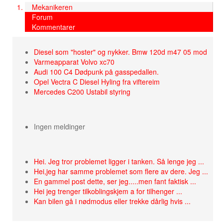
Mekanikeren
Forum
Kommentarer
Diesel som "hoster" og nykker. Bmw 120d m47 05 mod
Varmeapparat Volvo xc70
Audi 100 C4 Dødpunk på gasspedallen.
Opel Vectra C Diesel Hyling fra viftereim
Mercedes C200 Ustabil styring
Ingen meldinger
Hei. Jeg tror problemet ligger i tanken. Så lenge jeg ...
Hei,jeg har samme problemet som flere av dere. Jeg ...
En gammel post dette, ser jeg.....men fant faktisk ...
Hei jeg trenger tilkoblingskjem a for tilhenger ...
Kan bilen gå i nødmodus eller trekke dårlig hvis ...