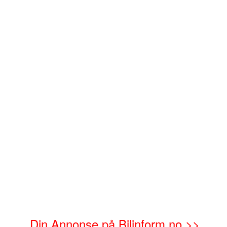
Din Annonse på Bilinform.no >>