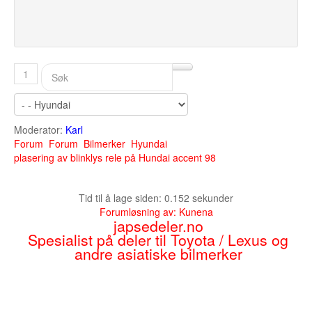
1
Moderator:
Karl
Forum
Forum
Bilmerker
Hyundai
plasering av blinklys rele på Hundai accent 98
Tid til å lage siden: 0.152 sekunder
Forumløsning av:
Kunena
japsedeler.no
Spesialist på deler til Toyota / Lexus og
andre asiatiske bilmerker