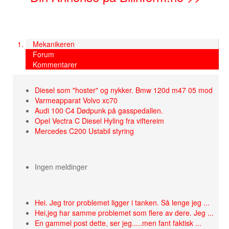
Mekanikeren
Forum
Kommentarer
Diesel som "hoster" og nykker. Bmw 120d m47 05 mod
Varmeapparat Volvo xc70
Audi 100 C4 Dødpunk på gasspedallen.
Opel Vectra C Diesel Hyling fra viftereim
Mercedes C200 Ustabil styring
Ingen meldinger
Hei. Jeg tror problemet ligger i tanken. Så lenge jeg ...
Hei,jeg har samme problemet som flere av dere. Jeg ...
En gammel post dette, ser jeg.....men fant faktisk ...