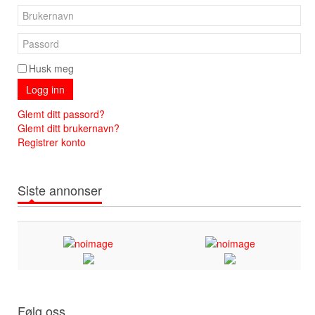
Husk meg
Logg inn
Glemt ditt passord?
Glemt ditt brukernavn?
Registrer konto
Siste annonser
Følg oss