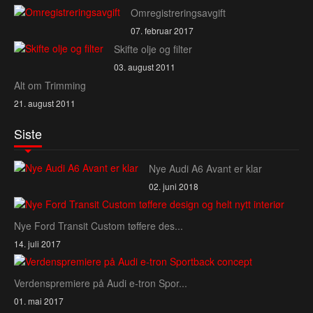
Omregistreringsavgift
07. februar 2017
Skifte olje og filter
03. august 2011
Alt om Trimming
21. august 2011
Siste
Nye Audi A6 Avant er klar
02. juni 2018
Nye Ford Transit Custom tøffere des...
14. juli 2017
Verdenspremiere på Audi e‑tron Spor...
01. mai 2017