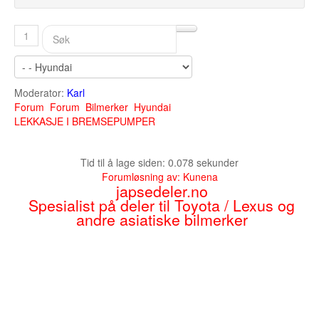
1
Moderator:
Karl
Forum
Forum
Bilmerker
Hyundai
LEKKASJE I BREMSEPUMPER
Tid til å lage siden: 0.078 sekunder
Forumløsning av:
Kunena
japsedeler.no
Spesialist på deler til Toyota / Lexus og
andre asiatiske bilmerker