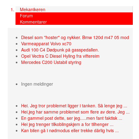
Mekanikeren
Forum
Kommentarer
Diesel som "hoster" og nykker. Bmw 120d m47 05 mod
Varmeapparat Volvo xc70
Audi 100 C4 Dødpunk på gasspedallen.
Opel Vectra C Diesel Hyling fra viftereim
Mercedes C200 Ustabil styring
Ingen meldinger
Hei. Jeg tror problemet ligger i tanken. Så lenge jeg ...
Hei,jeg har samme problemet som flere av dere. Jeg ...
En gammel post dette, ser jeg.....men fant faktisk ...
Hei jeg trenger tilkoblingskjem a for tilhenger ...
Kan bilen gå i nødmodus eller trekke dårlig hvis ...