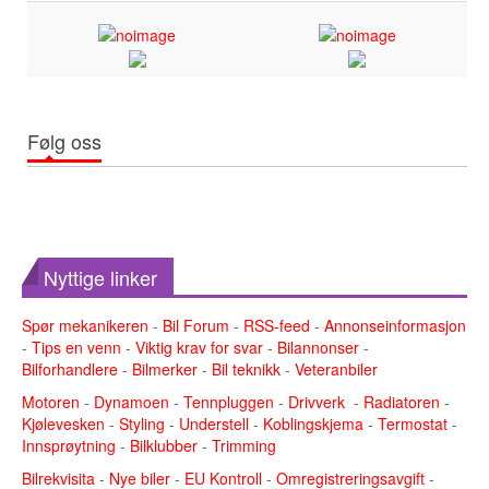
Følg oss
Nyttige linker
Spør mekanikeren
-
Bil Forum
-
RSS-feed
-
Annonseinformasjon
-
Tips en venn
-
Viktig krav for svar
-
Bilannonser
-
Bilforhandlere
-
Bilmerker
-
Bil teknikk
-
Veteranbiler
Motoren
-
Dynamoen
-
Tennpluggen
-
Drivverk
-
Radiatoren
-
Kjølevesken
-
Styling
-
Understell
-
Koblingskjema
-
Termostat
-
Innsprøytning
-
Bilklubber
-
Trimming
Bilrekvisita
-
Nye biler
-
EU Kontroll
-
Omregistreringsavgift
-