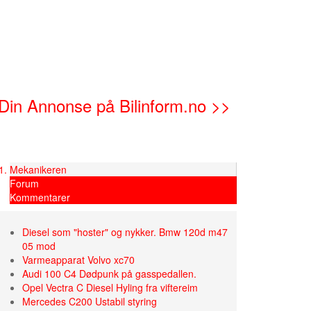
Din Annonse på Bilinform.no >>
Mekanikeren
Forum
Kommentarer
Diesel som "hoster" og nykker. Bmw 120d m47
05 mod
Varmeapparat Volvo xc70
Audi 100 C4 Dødpunk på gasspedallen.
Opel Vectra C Diesel Hyling fra viftereim
Mercedes C200 Ustabil styring