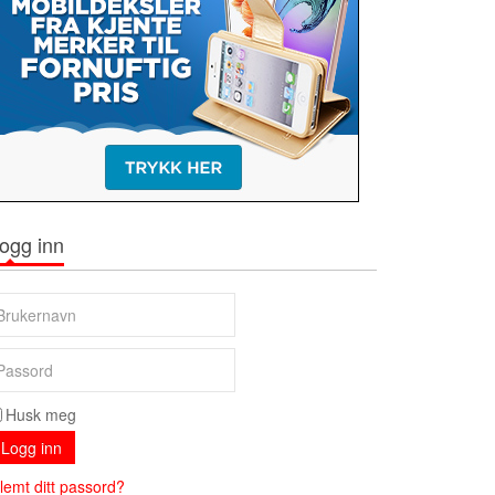
ogg inn
Husk meg
Logg inn
lemt ditt passord?