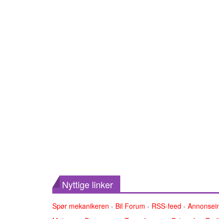
Nyttige linker
Spør mekanikeren
-
Bil Forum
-
RSS-feed
-
Annonsei