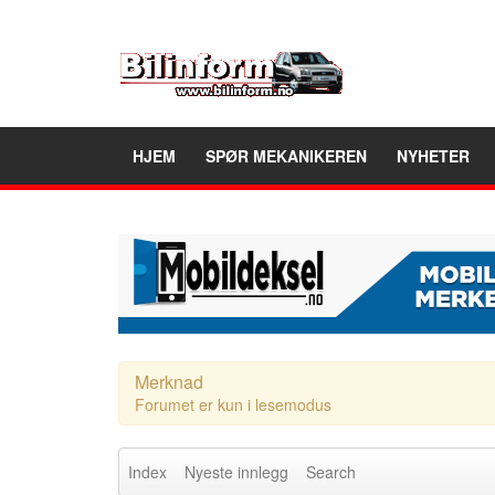
HJEM
SPØR MEKANIKEREN
NYHETER
Merknad
Forumet er kun i lesemodus
Index
Nyeste innlegg
Search