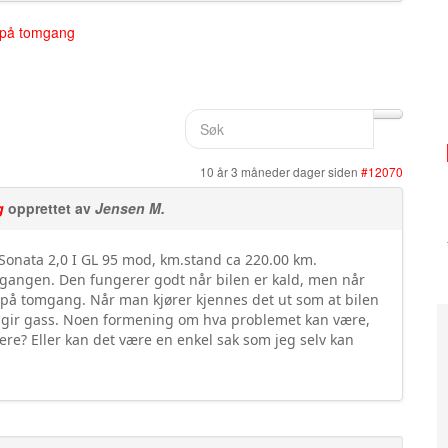
 på tomgang
10 år 3 måneder dager siden
#12070
g
opprettet av
Jensen M.
Sonata 2,0 I GL 95 mod, km.stand ca 220.00 km.
angen. Den fungerer godt når bilen er kald, men når
e på tomgang. Når man kjører kjennes det ut som at bilen
n gir gass. Noen formening om hva problemet kan være,
ere? Eller kan det være en enkel sak som jeg selv kan