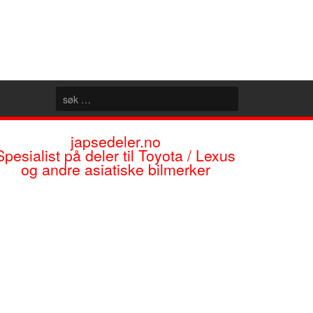
japsedeler.no
Spesialist på deler til Toyota / Lexus
og andre asiatiske bilmerker