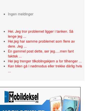
Ingen meldinger
Hei. Jeg tror problemet ligger i tanken. Så
lenge jeg ...
Hei,jeg har samme problemet som flere av
dere. Jeg ...
En gammel post dette, ser jeg.....men fant
faktisk ...
Hei jeg trenger tilkoblingskjem a for tilhenger ...
Kan bilen gå i nødmodus eller trekke dårlig hvis
...