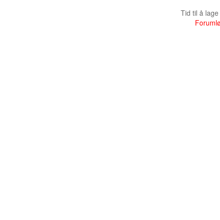
Tid til å lag
Forumlø