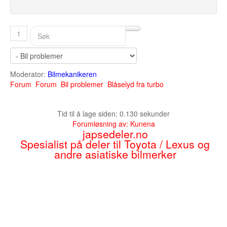
1
Moderator:
Bilmekanikeren
Forum
Forum
Bil problemer
Blåselyd fra turbo
Tid til å lage siden: 0.130 sekunder
Forumløsning av:
Kunena
japsedeler.no
Spesialist på deler til Toyota / Lexus og
andre asiatiske bilmerker