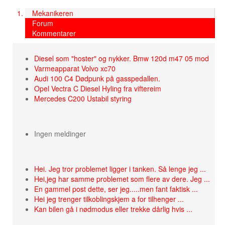
Mekanikeren
Forum
Kommentarer
Diesel som "hoster" og nykker. Bmw 120d m47 05 mod
Varmeapparat Volvo xc70
Audi 100 C4 Dødpunk på gasspedallen.
Opel Vectra C Diesel Hyling fra viftereim
Mercedes C200 Ustabil styring
Ingen meldinger
Hei. Jeg tror problemet ligger i tanken. Så lenge jeg ...
Hei,jeg har samme problemet som flere av dere. Jeg ...
En gammel post dette, ser jeg.....men fant faktisk ...
Hei jeg trenger tilkoblingskjem a for tilhenger ...
Kan bilen gå i nødmodus eller trekke dårlig hvis ...