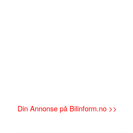
Din Annonse på Bilinform.no >>