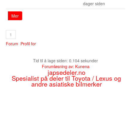
dager siden
Mer
1
Forum
Profil for
Tid til å lage siden: 0.104 sekunder
Forumløsning av:
Kunena
japsedeler.no
Spesialist på deler til Toyota / Lexus og
andre asiatiske bilmerker