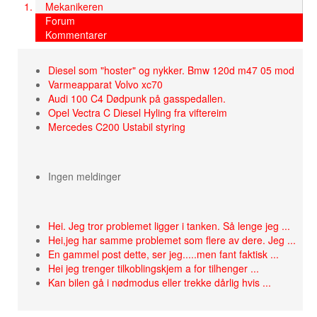
Mekanikeren
Forum
Kommentarer
Diesel som "hoster" og nykker. Bmw 120d m47 05 mod
Varmeapparat Volvo xc70
Audi 100 C4 Dødpunk på gasspedallen.
Opel Vectra C Diesel Hyling fra viftereim
Mercedes C200 Ustabil styring
Ingen meldinger
Hei. Jeg tror problemet ligger i tanken. Så lenge jeg ...
Hei,jeg har samme problemet som flere av dere. Jeg ...
En gammel post dette, ser jeg.....men fant faktisk ...
Hei jeg trenger tilkoblingskjem a for tilhenger ...
Kan bilen gå i nødmodus eller trekke dårlig hvis ...