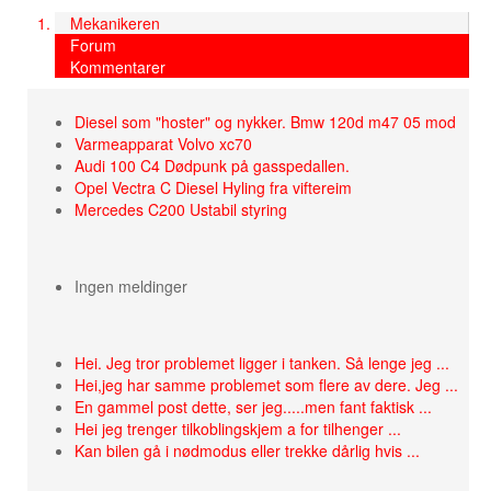
Mekanikeren
Forum
Kommentarer
Diesel som "hoster" og nykker. Bmw 120d m47 05 mod
Varmeapparat Volvo xc70
Audi 100 C4 Dødpunk på gasspedallen.
Opel Vectra C Diesel Hyling fra viftereim
Mercedes C200 Ustabil styring
Ingen meldinger
Hei. Jeg tror problemet ligger i tanken. Så lenge jeg ...
Hei,jeg har samme problemet som flere av dere. Jeg ...
En gammel post dette, ser jeg.....men fant faktisk ...
Hei jeg trenger tilkoblingskjem a for tilhenger ...
Kan bilen gå i nødmodus eller trekke dårlig hvis ...