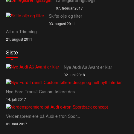
Omregistreringsavgift
07. februar 2017
Skifte olje og filter
03. august 2011
Alt om Trimming
21. august 2011
Siste
Nye Audi A6 Avant er klar
02. juni 2018
Nye Ford Transit Custom tøffere des...
14. juli 2017
Verdenspremiere på Audi e‑tron Spor...
01. mai 2017