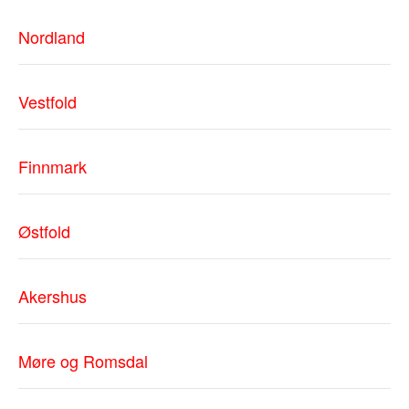
Nordland
Vestfold
Finnmark
Østfold
Akershus
Møre og Romsdal