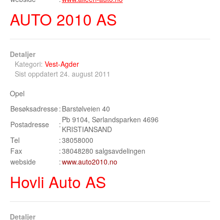
AUTO 2010 AS
Detaljer
Kategori:
Vest-Agder
Sist oppdatert 24. august 2011
Opel
Besøksadresse
:
Barstølveien 40
Pb 9104, Sørlandsparken 4696
Postadresse
:
KRISTIANSAND
Tel
:
38058000
Fax
:
38048280 salgsavdelingen
webside
:
www.auto2010.no
Hovli Auto AS
Detaljer