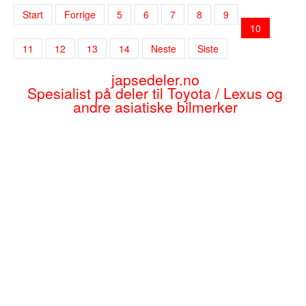
Start
Forrige
5
6
7
8
9
10
11
12
13
14
Neste
Siste
japsedeler.no
Spesialist på deler til Toyota / Lexus og
andre asiatiske bilmerker