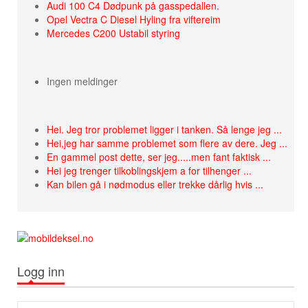
Audi 100 C4 Dødpunk på gasspedallen.
Opel Vectra C Diesel Hyling fra viftereim
Mercedes C200 Ustabil styring
Ingen meldinger
Hei. Jeg tror problemet ligger i tanken. Så lenge jeg ...
Hei,jeg har samme problemet som flere av dere. Jeg ...
En gammel post dette, ser jeg.....men fant faktisk ...
Hei jeg trenger tilkoblingskjem a for tilhenger ...
Kan bilen gå i nødmodus eller trekke dårlig hvis ...
Logg inn