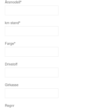
Årsmodell
*
km stand
*
Farge
*
Drivstoff
Girkasse
Regnr