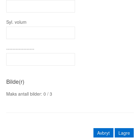
Syl. volum
------------------
Bilde(r)
Maks antall bilder:
0
/
3