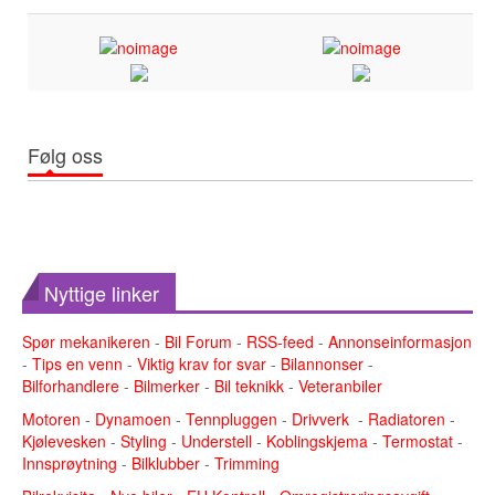
Følg oss
Nyttige linker
Spør mekanikeren
-
Bil Forum
-
RSS-feed
-
Annonseinformasjon
-
Tips en venn
-
Viktig krav for svar
-
Bilannonser
-
Bilforhandlere
-
Bilmerker
-
Bil teknikk
-
Veteranbiler
Motoren
-
Dynamoen
-
Tennpluggen
-
Drivverk
-
Radiatoren
-
Kjølevesken
-
Styling
-
Understell
-
Koblingskjema
-
Termostat
-
Innsprøytning
-
Bilklubber
-
Trimming