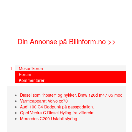
Din Annonse på Bilinform.no >>
Mekanikeren
Forum
Kommentarer
Diesel som "hoster" og nykker. Bmw 120d m47 05 mod
Varmeapparat Volvo xc70
Audi 100 C4 Dødpunk på gasspedallen.
Opel Vectra C Diesel Hyling fra viftereim
Mercedes C200 Ustabil styring