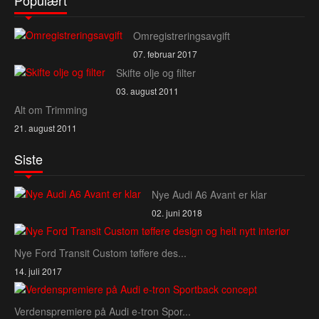
Omregistreringsavgift
07. februar 2017
Skifte olje og filter
03. august 2011
Alt om Trimming
21. august 2011
Siste
Nye Audi A6 Avant er klar
02. juni 2018
Nye Ford Transit Custom tøffere des...
14. juli 2017
Verdenspremiere på Audi e‑tron Spor...