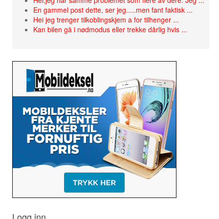
En gammel post dette, ser jeg.....men fant faktisk ...
Hei jeg trenger tilkoblingskjem a for tilhenger ...
Kan bilen gå i nødmodus eller trekke dårlig hvis ...
Logg inn