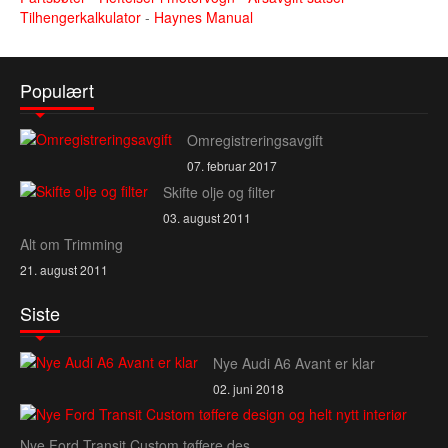
Tilhengerkalkulator
-
Haynes Manual
Populært
Omregistreringsavgift
07. februar 2017
Skifte olje og filter
03. august 2011
Alt om Trimming
21. august 2011
Siste
Nye Audi A6 Avant er klar
02. juni 2018
Nye Ford Transit Custom tøffere des...