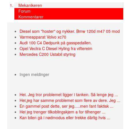
Mekanikeren
Forum
Kommentarer
Diesel som "hoster" og nykker. Bmw 120d m47 05 mod
Varmeapparat Volvo xc70
Audi 100 C4 Dødpunk på gasspedallen.
Opel Vectra C Diesel Hyling fra viftereim
Mercedes C200 Ustabil styring
Ingen meldinger
Hei. Jeg tror problemet ligger i tanken. Så lenge jeg ...
Hei,jeg har samme problemet som flere av dere. Jeg ...
En gammel post dette, ser jeg.....men fant faktisk ...
Hei jeg trenger tilkoblingskjem a for tilhenger ...
Kan bilen gå i nødmodus eller trekke dårlig hvis ...