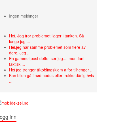
Ingen meldinger
Hei. Jeg tror problemet ligger i tanken. Så
lenge jeg ...
Hei,jeg har samme problemet som flere av
dere. Jeg ...
En gammel post dette, ser jeg.....men fant
faktisk ...
Hei jeg trenger tilkoblingskjem a for tilhenger ...
Kan bilen gå i nødmodus eller trekke dårlig hvis
...
ogg inn