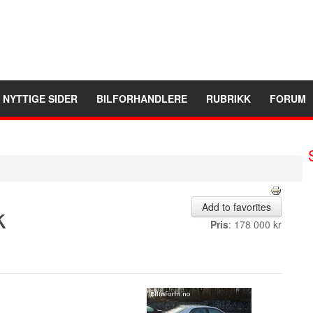
NYTTIGE SIDER
BILFORHANDLERE
RUBRIKK
FORUM
k
Add to favorites
Pris
: 178 000 kr