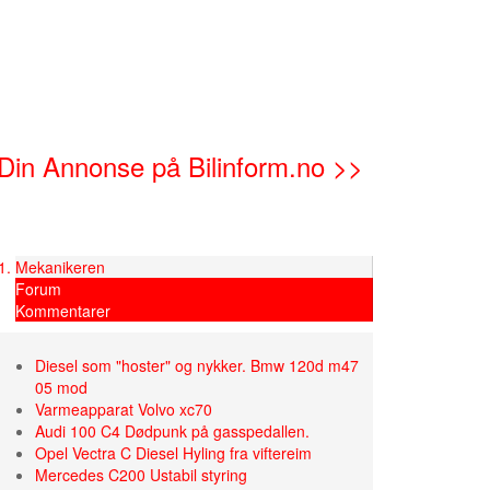
Din Annonse på Bilinform.no >>
Mekanikeren
Forum
Kommentarer
Diesel som "hoster" og nykker. Bmw 120d m47
05 mod
Varmeapparat Volvo xc70
Audi 100 C4 Dødpunk på gasspedallen.
Opel Vectra C Diesel Hyling fra viftereim
Mercedes C200 Ustabil styring