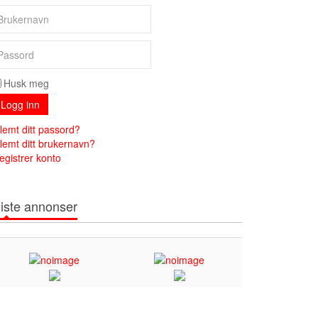
Husk meg
Logg inn
lemt ditt passord?
lemt ditt brukernavn?
egistrer konto
iste annonser