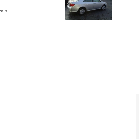
yota.