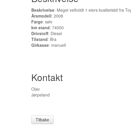
Beskrivelse
: Meget velholdt 1 eiers kvalitetsbil fra To
Årsmodell
: 2008
Farge
: sølv
km stand
: 74000
Drivstoff
: Diesel
Tilstand
: Bra
Girkasse
: manuell
Kontakt
Olav
Jørpeland
Tilbake