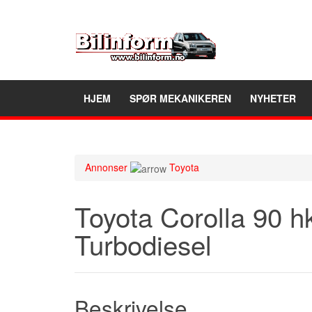
HJEM
SPØR MEKANIKEREN
NYHETER
Annonser
Toyota
Toyota Corolla 90 h
Turbodiesel
Beskrivelse