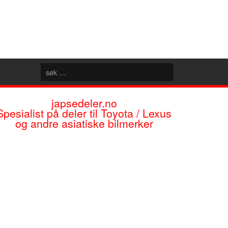
japsedeler.no
Spesialist på deler til Toyota / Lexus
og andre asiatiske bilmerker