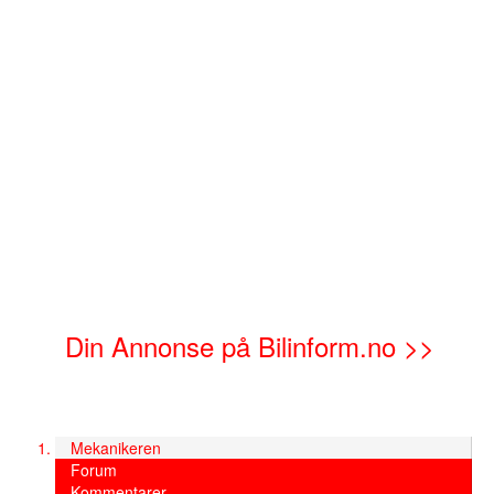
Din Annonse på Bilinform.no >>
Mekanikeren
Forum
Kommentarer