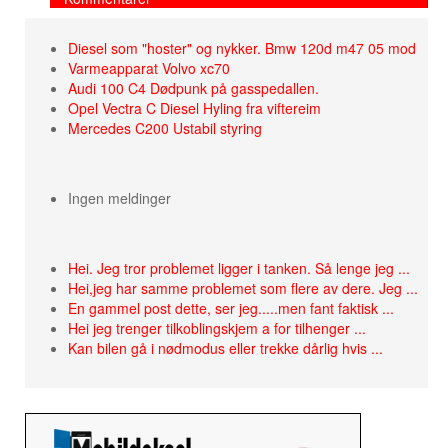
Diesel som "hoster" og nykker. Bmw 120d m47 05 mod
Varmeapparat Volvo xc70
Audi 100 C4 Dødpunk på gasspedallen.
Opel Vectra C Diesel Hyling fra viftereim
Mercedes C200 Ustabil styring
Ingen meldinger
Hei. Jeg tror problemet ligger i tanken. Så lenge jeg ...
Hei,jeg har samme problemet som flere av dere. Jeg ...
En gammel post dette, ser jeg.....men fant faktisk ...
Hei jeg trenger tilkoblingskjem a for tilhenger ...
Kan bilen gå i nødmodus eller trekke dårlig hvis ...