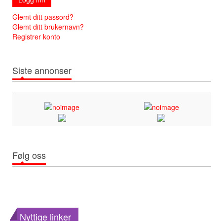
Glemt ditt passord?
Glemt ditt brukernavn?
Registrer konto
Siste annonser
Følg oss
Nyttige linker