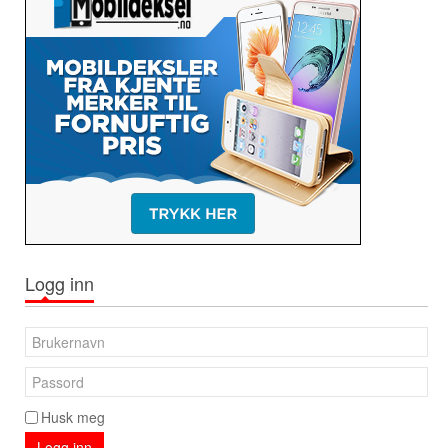
Logg inn
Husk meg
Logg inn