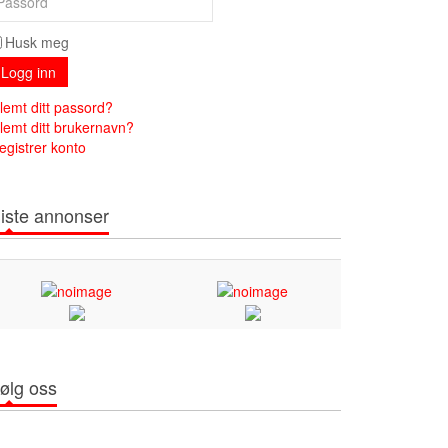
Husk meg
Logg inn
lemt ditt passord?
lemt ditt brukernavn?
egistrer konto
iste annonser
ølg oss