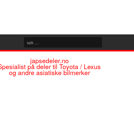
japsedeler.no
Spesialist på deler til Toyota / Lexus
og andre asiatiske bilmerker