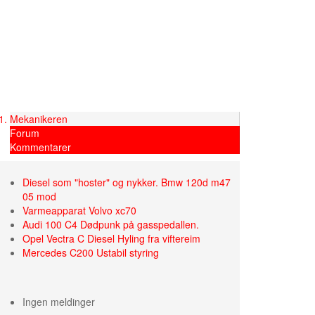
Mekanikeren
Forum
Kommentarer
Diesel som "hoster" og nykker. Bmw 120d m47
05 mod
Varmeapparat Volvo xc70
Audi 100 C4 Dødpunk på gasspedallen.
Opel Vectra C Diesel Hyling fra viftereim
Mercedes C200 Ustabil styring
Ingen meldinger