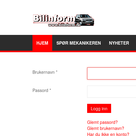
HJEM
SPØR MEKANIKEREN
NYHETER
Brukernavn
*
Passord
*
Logg inn
Glemt passord?
Glemt brukernavn?
Har du ikke en konto?