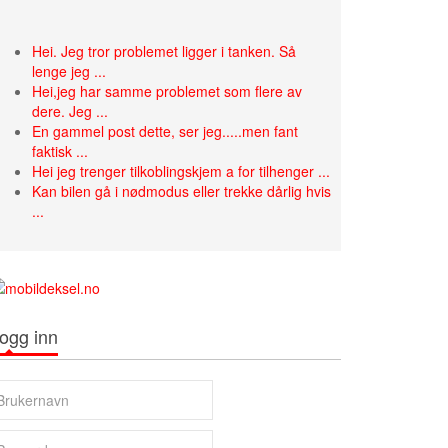
Hei. Jeg tror problemet ligger i tanken. Så
lenge jeg ...
Hei,jeg har samme problemet som flere av
dere. Jeg ...
En gammel post dette, ser jeg.....men fant
faktisk ...
Hei jeg trenger tilkoblingskjem a for tilhenger ...
Kan bilen gå i nødmodus eller trekke dårlig hvis
...
ogg inn