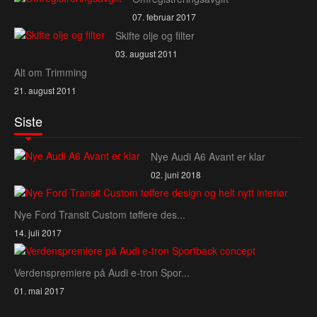
07. februar 2017
Skifte olje og filter
03. august 2011
Alt om Trimming
21. august 2011
Siste
Nye Audi A6 Avant er klar
02. juni 2018
Nye Ford Transit Custom tøffere des...
14. juli 2017
Verdenspremiere på Audi e‑tron Spor...
01. mai 2017