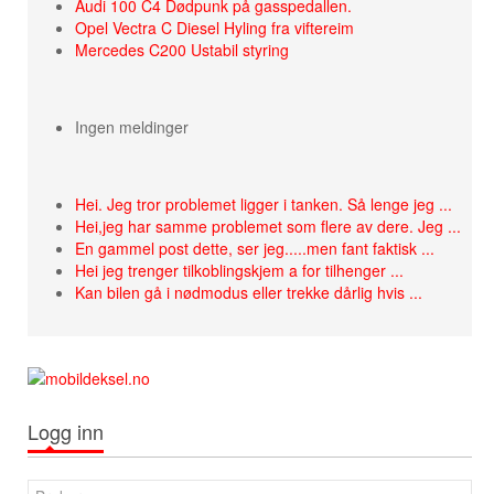
Audi 100 C4 Dødpunk på gasspedallen.
Opel Vectra C Diesel Hyling fra viftereim
Mercedes C200 Ustabil styring
Ingen meldinger
Hei. Jeg tror problemet ligger i tanken. Så lenge jeg ...
Hei,jeg har samme problemet som flere av dere. Jeg ...
En gammel post dette, ser jeg.....men fant faktisk ...
Hei jeg trenger tilkoblingskjem a for tilhenger ...
Kan bilen gå i nødmodus eller trekke dårlig hvis ...
Logg inn