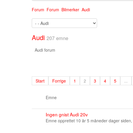
Forum
Forum
Bilmerker
Audi
Audi
207 emne
Audi forum
Start
Forrige
1
2
3
4
5
...
Emne
Ingen gnist Audi 20v
Emne opprettet 10 år 5 måneder dager siden,