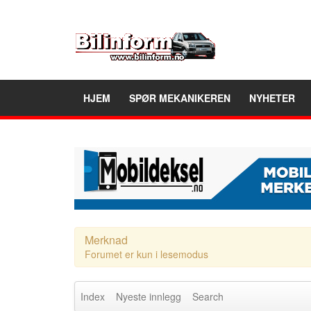
HJEM
SPØR MEKANIKEREN
NYHETER
Merknad
Forumet er kun i lesemodus
Index
Nyeste innlegg
Search