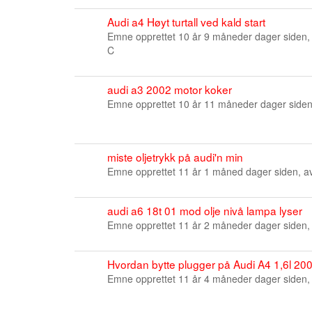
Audi a4 Høyt turtall ved kald start
Emne opprettet 10 år 9 måneder dager siden,
C
audi a3 2002 motor koker
Emne opprettet 10 år 11 måneder dager side
miste oljetrykk på audi'n min
Emne opprettet 11 år 1 måned dager siden, 
audi a6 18t 01 mod olje nivå lampa lyser
Emne opprettet 11 år 2 måneder dager siden,
Hvordan bytte plugger på Audi A4 1,6l 20
Emne opprettet 11 år 4 måneder dager siden,