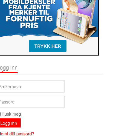
ogg inn
Husk meg
Logg inn
lemt ditt passord?