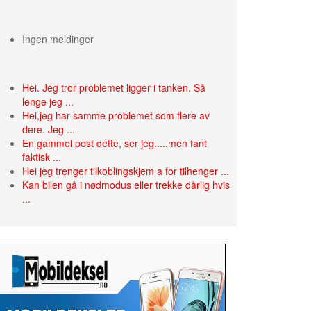
Ingen meldinger
Hei. Jeg tror problemet ligger i tanken. Så
lenge jeg ...
Hei,jeg har samme problemet som flere av
dere. Jeg ...
En gammel post dette, ser jeg.....men fant
faktisk ...
Hei jeg trenger tilkoblingskjem a for tilhenger ...
Kan bilen gå i nødmodus eller trekke dårlig hvis
...