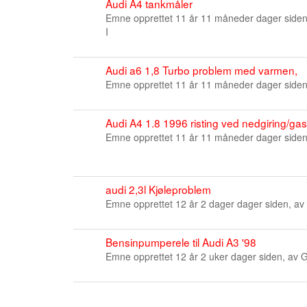
Audi A4 tankmåler
Emne opprettet 11 år 11 måneder dager side
I
Audi a6 1,8 Turbo problem med varmen,
Emne opprettet 11 år 11 måneder dager side
Audi A4 1.8 1996 risting ved nedgiring/ga
Emne opprettet 11 år 11 måneder dager side
audi 2,3l Kjøleproblem
Emne opprettet 12 år 2 dager dager siden, av
Bensinpumperele til Audi A3 '98
Emne opprettet 12 år 2 uker dager siden, av
G