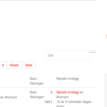
9
Neste
Siste
Svar /
Nyeste innlegg
Visninger
0
Svar:
Nyeste innlegg
av
Visninger:
Anonym
 av
Anonym
1801
10 år 5 måneder dager
siden