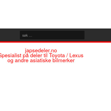
japsedeler.no
Spesialist på deler til Toyota / Lexus
og andre asiatiske bilmerker