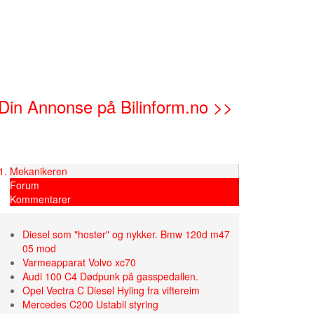
Din Annonse på Bilinform.no >>
Mekanikeren
Forum
Kommentarer
Diesel som "hoster" og nykker. Bmw 120d m47
05 mod
Varmeapparat Volvo xc70
Audi 100 C4 Dødpunk på gasspedallen.
Opel Vectra C Diesel Hyling fra viftereim
Mercedes C200 Ustabil styring