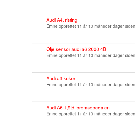
Audi A4, risting
Emne opprettet 11 år 10 måneder dager side
Olje sensor audi a6 2000 4B
Emne opprettet 11 år 10 måneder dager side
Audi a3 koker
Emne opprettet 11 år 10 måneder dager side
Audi A6 1,9tdi bremsepedalen
Emne opprettet 11 år 10 måneder dager side